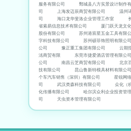
服务有限公司
鄄城县八方实景设计制作
司
上海发迈辰商贸有限公司
温州
司
海口龙华斐洛企业管理工作室
省索易信息技术有限公司
厦门跃天龙文
股份有限公司
苏州港宸星五金工具有限
字科技有限公司
苏州硕菲饰照明有限公
公司
豫正重工集团有限公司
云期
洺商贸有限
东莞市捷爱酒店管理有限公
公司
南昌云芝商贸有限公司
北京
技有限公司
昆山鲁新特模具材料有限公
个车汽车销售（深圳）有限公司
星锐网
司
武汉类森科技有限公司
众化（
化传播有限公司
哈尔滨众利企业投资管
司
天虫资本管理有限公司