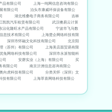
产品有限公司
上海一纯网信息咨询有限公
展有限公司
泊头市康威环保设备有限公
司
湖北维桑电子商务有限公司
吉林
江凯凯汽车租赁有限公司
武汉噢易云计算
东沾化隆旺水产品有限公司
宁波市飞马数
信息技术有限公司
上海楚企网络科技有限
深圳市怀融文化科技有限公司
北京阳
理（苏州）有限公司
上海美店面贸易有限
优兔网络科技有限公司
深圳市永派智能科
公司
安磬实业（上海）有限公司
买
务有限公司
南京沂洲信息咨询有限公
奥向虎科技有限公司
分类关怀（深圳）文
科技有限公司
上海萃喜网络科技有限公