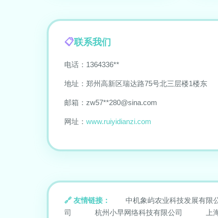
联系我们
电话：1364336**
地址：郑州高新区瑞达路75号北三层楼1楼东
邮箱：zw57**
280@sina.com
网址：
www.ruiyidianzi.com
友情链接：
中机象屿农业科技发展有限
司
杭州小早网络科技有限公司
上