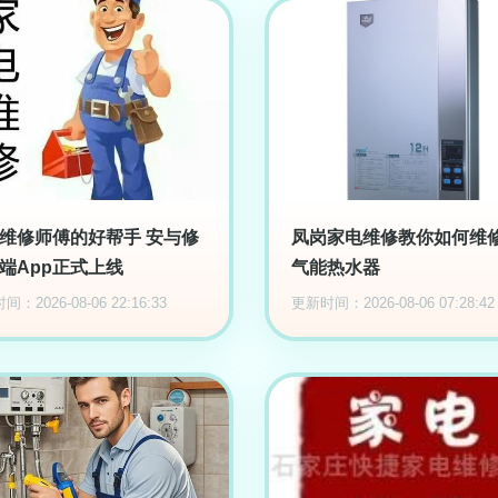
维修师傅的好帮手 安与修
凤岗家电维修教你如何维
端App正式上线
气能热水器
：2026-08-06 22:16:33
更新时间：2026-08-06 07:28:42