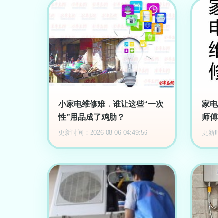
小家电维修难，谁让这些“一次
家电
性”用品成了鸡肋？
师傅
更新时间：2026-08-06 04:49:56
更新时间