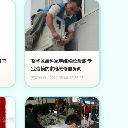
修空
裕华区惠科家电维修经营部 专
业信赖的家电维修服务商
更新时间：2026-08-06 22:36:23